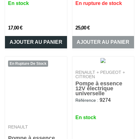
En stock
En rupture de stock
17,00 €
25,00 €
AJOUTER AU PANIER
AJOUTER AU PANIER
En Rupture De Stock
RENAULT + PEUGEOT +
CITROEN
Pompe à essence
12V électrique
universelle
9274
Référence :
En stock
RENAULT
Pompe à essence