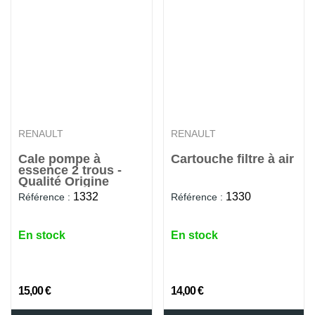
RENAULT
RENAULT
Cale pompe à
Cartouche filtre à air
essence 2 trous -
Qualité Origine
1332
1330
Référence :
Référence :
En stock
En stock
15,00 €
14,00 €