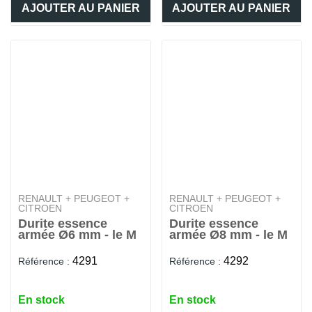
AJOUTER AU PANIER
AJOUTER AU PANIER
RENAULT + PEUGEOT +
RENAULT + PEUGEOT +
CITROEN
CITROEN
Durite essence
Durite essence
armée Ø6 mm - le M
armée Ø8 mm - le M
4291
4292
Référence :
Référence :
En stock
En stock