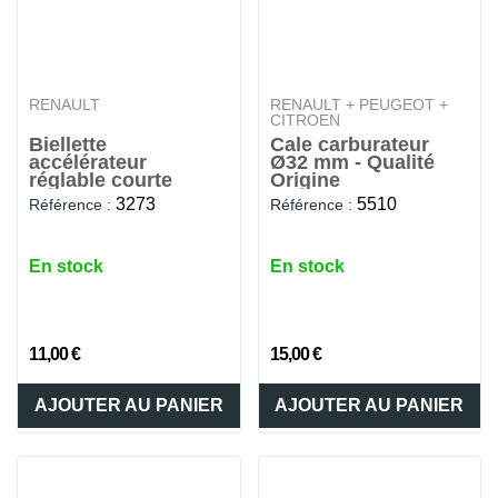
RENAULT
RENAULT + PEUGEOT +
CITROEN
Biellette
Cale carburateur
accélérateur
Ø32 mm - Qualité
réglable courte
Origine
3273
5510
Référence :
Référence :
En stock
En stock
11,00 €
15,00 €
AJOUTER AU PANIER
AJOUTER AU PANIER