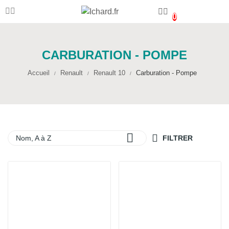
0
CARBURATION - POMPE
Accueil
Renault
Renault 10
Carburation - Pompe

Nom, A à Z
FILTRER