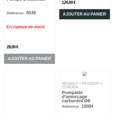
120,00 €
6539
Référence :
AJOUTER AU PANIER
En rupture de stock
29,00 €
AJOUTER AU PANIER
RENAULT + PEUGEOT +
CITROEN
Pompette
d'amorçage
carburant Ø6
10004
Référence :