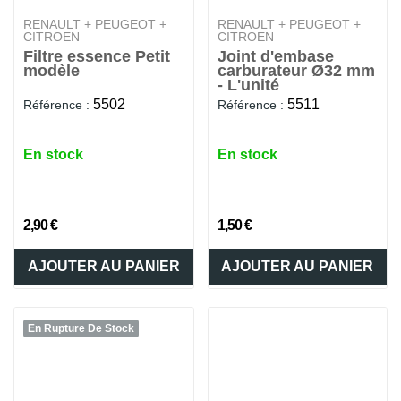
RENAULT + PEUGEOT +
RENAULT + PEUGEOT +
CITROEN
CITROEN
Filtre essence Petit
Joint d'embase
modèle
carburateur Ø32 mm
- L'unité
5502
5511
Référence :
Référence :
En stock
En stock
2,90 €
1,50 €
AJOUTER AU PANIER
AJOUTER AU PANIER
En Rupture De Stock