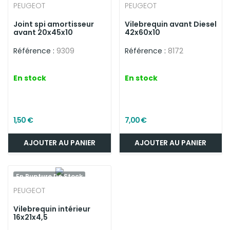
PEUGEOT
PEUGEOT
Joint spi amortisseur
Vilebrequin avant Diesel
avant 20x45x10
42x60x10
Référence :
9309
Référence :
8172
En stock
En stock
1,50 €
7,00 €
AJOUTER AU PANIER
AJOUTER AU PANIER
En Rupture De Stock
PEUGEOT
Vilebrequin intérieur
16x21x4,5