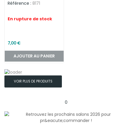
Référence :
8171
En rupture de stock
7,00 €
AJOUTER AU PANIER
VOIR PLUS DE PRODUITS
0