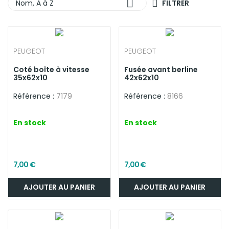

Nom, A à Z
FILTRER
PEUGEOT
PEUGEOT
Coté boîte à vitesse
Fusée avant berline
35x62x10
42x62x10
Référence :
7179
Référence :
8166
En stock
En stock
7,00 €
7,00 €
AJOUTER AU PANIER
AJOUTER AU PANIER