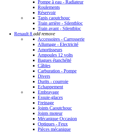
Pompe à eau - Radiateur
Roulements
Réservoir
Tapis caoutchouc
Train arrière - Silentbloc
Train avant - Silentbloc
Renault 8
add
remove
Accessoires - Carrosserie
Allumage - Electricité
Amortisseurs
Ampoules 12 volts
Bagues étanchéïté
Câbles
Carburation - Pompe
Divers
Durits - courroie
Echappement
Embrayage
Essuie-glaces
Freinage
Joints Caoutchouc
Joints moteur
Mécanique Occasion
Optiques - Feux
Pièces mécanique