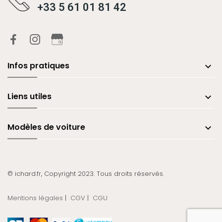
+33 5 61 01 81 42
Infos pratiques

Liens utiles

Modèles de voiture

© ichard.fr, Copyright 2023. Tous droits réservés.
Mentions légales
|
CGV
|
CGU