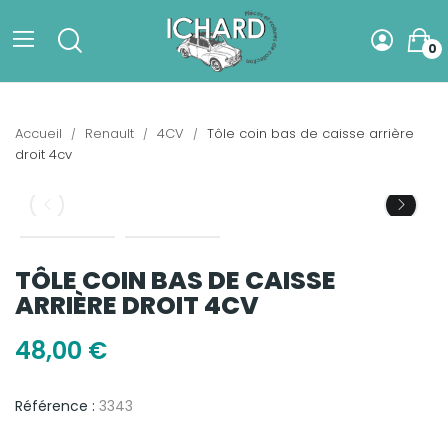
0
Accueil
Renault
4CV
Tôle coin bas de caisse arrière
droit 4cv
TÔLE COIN BAS DE CAISSE
ARRIÈRE DROIT 4CV
48,00 €
Référence :
3343